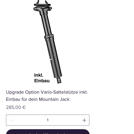
Upgrade Option Vario-Sattelstütze inkl.
Einbau für dein Mountain Jack
Preis
285,00 €