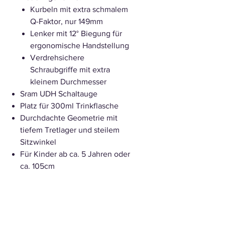
Kurbeln mit extra schmalem
Q-Faktor, nur 149mm
Lenker mit 12° Biegung für
ergonomische Handstellung
Verdrehsichere
Schraubgriffe mit extra
kleinem Durchmesser
Sram UDH Schaltauge
Platz für 300ml Trinkflasche
Durchdachte Geometrie mit
tiefem Tretlager und steilem
Sitzwinkel
Für Kinder ab ca. 5 Jahren oder
ca. 105cm
Ausstattung
Rahmen
Viergelenker mit