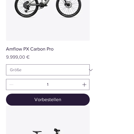
Amflow PX Carbon Pro
Preis
9.999,00 €
Vorbestellen