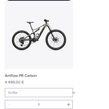
Amflow PR Carbon
Preis
4.499,00 €