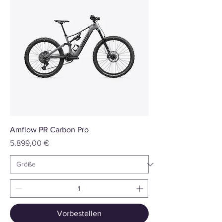
Amflow PR Carbon Pro
Preis
5.899,00 €
Vorbestellen