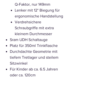
Q-Faktor, nur 149mm
Lenker mit 12° Biegung für
ergonomische Handstellung
Verdrehsichere
Schraubgriffe mit extra
kleinem Durchmesser
Sram UDH Schaltauge
Platz für 350ml Trinkflasche
Durchdachte Geometrie mit
tiefem Tretlager und steilem
Sitzwinkel
Für Kinder ab ca. 6.5 Jahren
oder ca. 120cm
Ausstattung
Rahmen
Viergelenker mit
HorstLink, optimierte