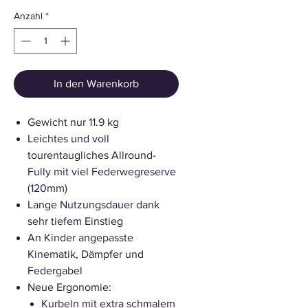
Anzahl
*
In den Warenkorb
Gewicht nur 11.9 kg
Leichtes und voll
tourentaugliches Allround-
Fully mit viel Federwegreserve
(120mm)
Lange Nutzungsdauer dank
sehr tiefem Einstieg
An Kinder angepasste
Kinematik, Dämpfer und
Federgabel
Neue Ergonomie:
Kurbeln mit extra schmalem