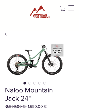
Naloo Mountain
Jack 24"
Standardpreis
Sale-
 2.599,00 € 
1.650,00 €
Preis