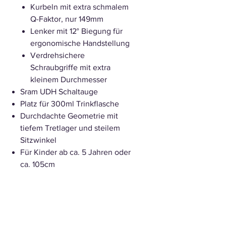
Kurbeln mit extra schmalem
Q-Faktor, nur 149mm
Lenker mit 12° Biegung für
ergonomische Handstellung
Verdrehsichere
Schraubgriffe mit extra
kleinem Durchmesser
Sram UDH Schaltauge
Platz für 300ml Trinkflasche
Durchdachte Geometrie mit
tiefem Tretlager und steilem
Sitzwinkel
Für Kinder ab ca. 5 Jahren oder
ca. 105cm
Ausstattung
Rahmen
Viergelenker mit