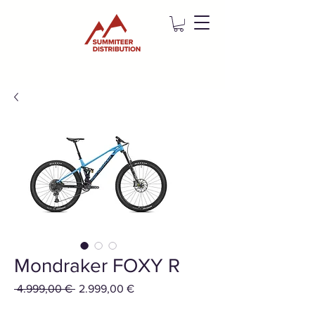
Mondraker FOXY R
Standardpreis
Sale-
 4.999,00 € 
2.999,00 €
Preis