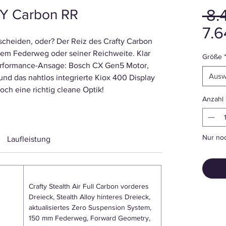
 8.
Y Carbon RR
7.6
tscheiden, oder? Der Reiz des Crafty Carbon
, dem Federweg oder seiner Reichweite. Klar
Größe
 Performance-Ansage: Bosch CX Gen5 Motor,
Ausw
 das nahtlos integrierte Kiox 400 Display
och eine richtig cleane Optik!
Anzahl
Nur noc
Laufleistung
Crafty Stealth Air Full Carbon vorderes
Dreieck, Stealth Alloy hinteres Dreieck,
aktualisiertes Zero Suspension System,
150 mm Federweg, Forward Geometry,