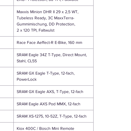
Maxxis Minion DHR II 29 x 2,5 WT,
Tubeless Ready, 3C MaxxTerra-
Gummimischung, DD Protection,
2 x 120 TPI, Faltwulst
Race Face Aeffect-R E-Bike, 160 mm
SRAM Eagle 34Z T-Type, Direct Mount,
Stahl, CL55
SRAM GX Eagle T-Type, 12-fach,
PowerLock
SRAM GX Eagle AXS, T-Type, 12-fach
SRAM Eagle AXS Pod MMX, 12-fach
SRAM XS-1275, 10-52Z, T-Type, 12-fach
Kiox 400C / Bosch Mini Remote