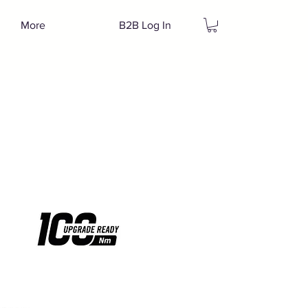
More
B2B Log In