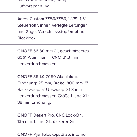
Luftvorspannung
Acros Custom ZS56/ZS56, 1-1/8", 1,5"
Steuerrohr, innen verlegte Leitungen
und Züge, Verschlussstopfen ohne
Blocklock
ONOFF S6 30 mm 0°, geschmiedetes
6061 Aluminium + CNC, 31,8 mm
Lenkerdurchmesser
ONOFF S6 1.0 7050 Aluminium,
Erhöhung: 25 mm, Breite: 800 mm, 8°
Backsweep, 5° Upsweep, 31,8 mm
Lenkerdurchmesser. Größe L und XL:
38 mm Erhöhung.
ONOFF Desert Pro, CNC Lock-On,
135 mm. L und XL: dickerer Griff
ONOFF Pija Teleskopstütze, interne