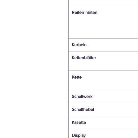
Reifen hinten
Kurbeln
Kettenblätter
Kette
Schaltwerk
Schalthebel
Kasette
Display