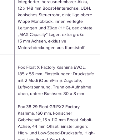
integrierter, herausnehmbarer Akku,
12 x 148 mm Boost-Hinterachse, UDH,
konisches Steuerrohr, einteilige obere
Wippe Monoblock, innen verlegte
Leitungen und Züge (HHG), gedichtete
„MAX-Capacity“-Lager, extra große
15 mm Achsen, exklusive
Motorabdeckungen aus Kunststoff.
Fox Float X Factory Kashima EVOL,
185 x 55 mm. Einstellungen: Druckstufe
mit 2 Modi (Open/Firm), Zugstufe,
Luftvorspannung. Trunnion-Aufnahme
oben, untere Buchsen: 30 x 8 mm
Fox 38 29 Float GRIPX2 Factory
Kashima, 160 mm, konischer
Gabelschaft, 15 x 110 mm Boost Kabolt-
Achse, 44 mm Offset. Einstellungen:
High- und Low-Speed-Druckstufe, High-
und Low-Speed-Zugstufe,