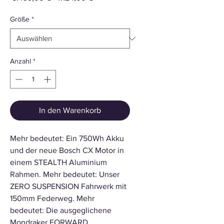
Preis
Größe
*
Anzahl
*
In den Warenkorb
Mehr bedeutet: Ein 750Wh Akku
und der neue Bosch CX Motor in
einem STEALTH Aluminium
Rahmen. Mehr bedeutet: Unser
ZERO SUSPENSION Fahrwerk mit
150mm Federweg. Mehr
bedeutet: Die ausgeglichene
Mondraker FORWARD