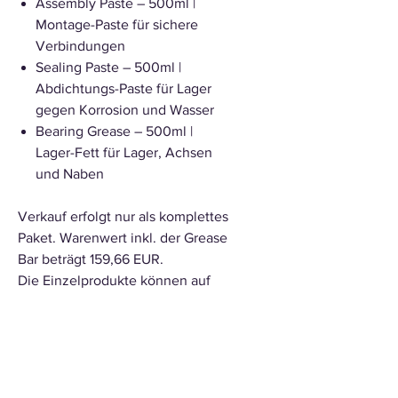
Assembly Paste – 500ml |
Montage-Paste für sichere
Verbindungen
Sealing Paste – 500ml |
Abdichtungs-Paste für Lager
gegen Korrosion und Wasser
Bearing Grease – 500ml |
Lager-Fett für Lager, Achsen
und Naben
Verkauf erfolgt nur als komplettes
Paket. Warenwert inkl. der Grease
Bar beträgt 159,66 EUR.
Die Einzelprodukte können auf
Anfrage zum Auffüllen bestellt
werden.