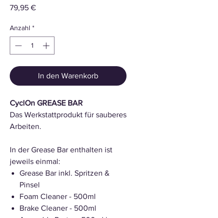
Preis
79,95 €
Anzahl
*
In den Warenkorb
CyclOn GREASE BAR
Das Werkstattprodukt für sauberes
Arbeiten.
In der Grease Bar enthalten ist
jeweils einmal:
Grease Bar inkl. Spritzen &
Pinsel
Foam Cleaner - 500ml
Brake Cleaner - 500ml