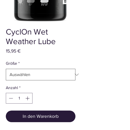
CyclOn Wet
Weather Lube
Preis
15,95 €
Größe
*
Anzahl
*
In den Warenkorb