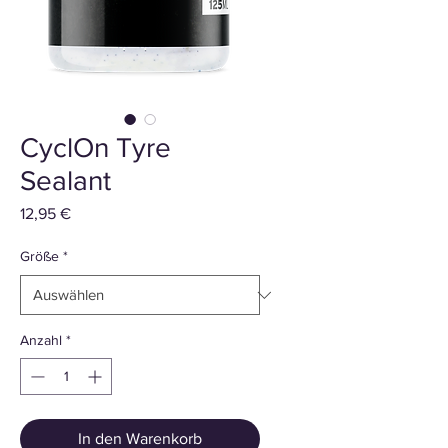
CyclOn Tyre
Sealant
Preis
12,95 €
Größe
*
Anzahl
*
In den Warenkorb