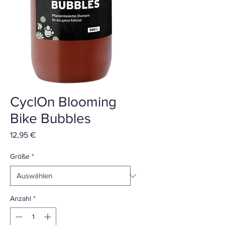
CyclOn Blooming
Bike Bubbles
Preis
12,95 €
Größe
*
Anzahl
*