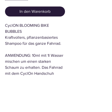
In den Warenkorb
CyclON BLOOMING BIKE
BUBBLES
Kraftvollers, pflanzenbasiertes
Shampoo für das ganze Fahrrad.
ANWENDUNG: 10ml mit 1l Wasser
mischen um einen starken
Schaum zu erhalten. Das Fahrrad
mit dem CyclOn Handschuh
einschäumen und mit klarem
Wasser Abspülen.