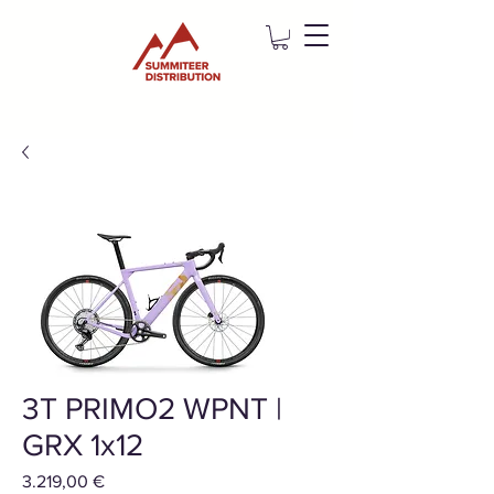
3T PRIMO2 WPNT |
GRX 1x12
Preis
3.219,00 €