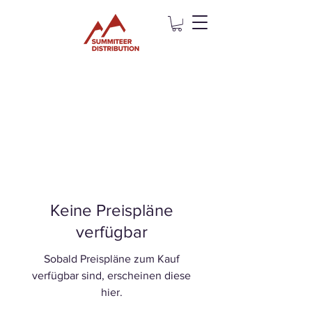
Keine Preispläne
verfügbar
Sobald Preispläne zum Kauf
verfügbar sind, erscheinen diese
hier.