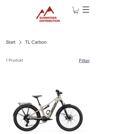
Start
TL Carbon
1 Produkt
Filter